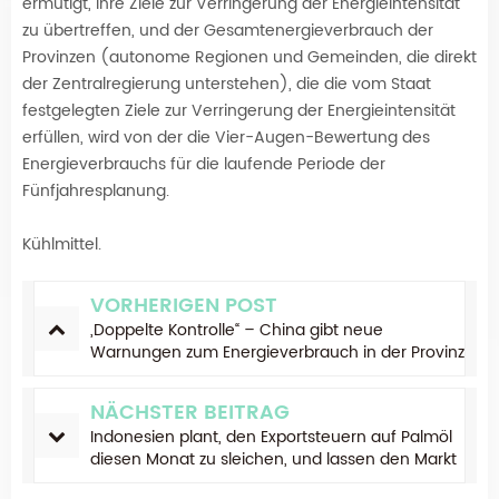
ermutigt, ihre Ziele zur Verringerung der Energieintensität
zu übertreffen, und der Gesamtenergieverbrauch der
Provinzen (autonome Regionen und Gemeinden, die direkt
der Zentralregierung unterstehen), die die vom Staat
festgelegten Ziele zur Verringerung der Energieintensität
erfüllen, wird von der die Vier-Augen-Bewertung des
Energieverbrauchs für die laufende Periode der
Fünfjahresplanung.
Kühlmittel.
VORHERIGEN POST
„Doppelte Kontrolle“ – China gibt neue
Warnungen zum Energieverbrauch in der Provinz
heraus
NÄCHSTER BEITRAG
Indonesien plant, den Exportsteuern auf Palmöl
diesen Monat zu sleichen, und lassen den Markt
unsicher sein