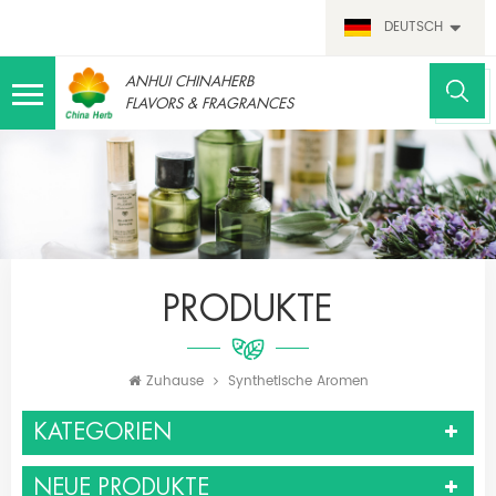
DEUTSCH
ANHUI CHINAHERB
FLAVORS & FRAGRANCES
PRODUKTE
Zuhause
Synthetische Aromen
KATEGORIEN
NEUE PRODUKTE