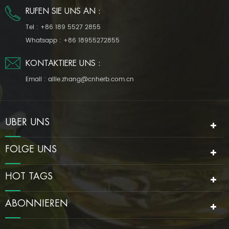
RUFEN SIE UNS AN :
Tel :
+86 189 5527 2855
Whatsapp :
+86 18955272855
KONTAKTIERE UNS :
Email :
allie.zhang@cnherb.com.cn
ÜBER UNS
FOLGE UNS
HOT TAGS
ABONNIEREN