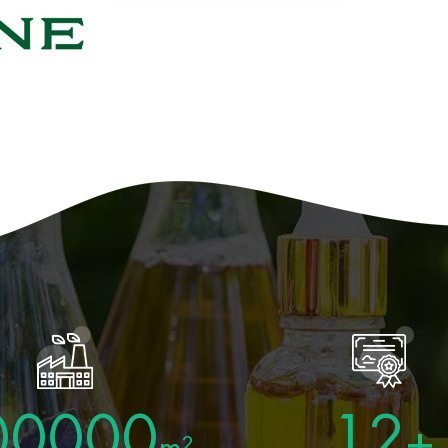
00000
12