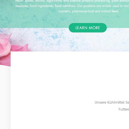
Unsere Kühlmittel S
Futte