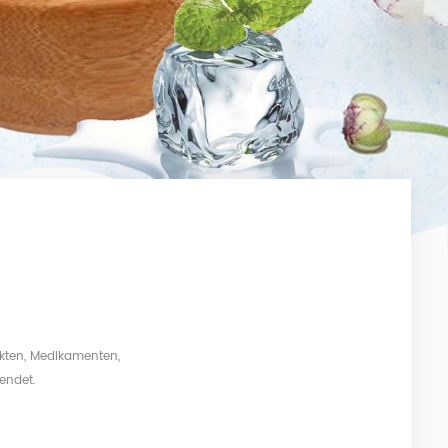
ukten, Medikamenten,
endet.