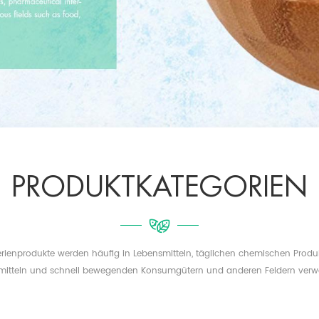
PRODUKTKATEGORIEN
erienprodukte werden häufig in Lebensmitteln, täglichen chemischen Prod
rmitteln und schnell bewegenden Konsumgütern und anderen Feldern verw