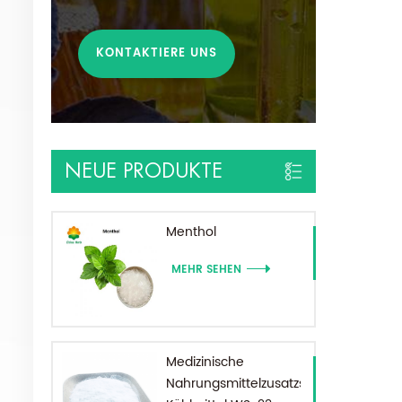
KONTAKTIERE UNS
NEUE PRODUKTE
Menthol
MEHR SEHEN
Medizinische
Nahrungsmittelzusatzstoffe