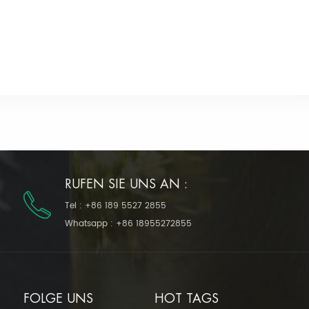
RUFEN SIE UNS AN :
Tel :
+86 189 5527 2855
Whatsapp :
+86 18955272855
FOLGE UNS
HOT TAGS