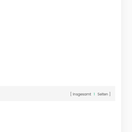
Insgesamt
1
Seiten