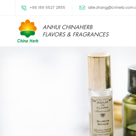
+86 189 5527 2855
allie.zhang@cnherb.com.
ANHUI CHINAHERB
FLAVORS & FRAGRANCES