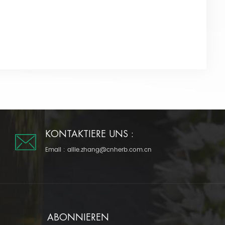
KONTAKTIERE UNS :
Email :
allie.zhang@cnherb.com.cn
ABONNIEREN