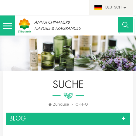
DEUTSCH
ANHUI CHINAHERB
FLAVORS & FRAGRANCES
SUCHE
Zuhause
C-H-O
BLOG