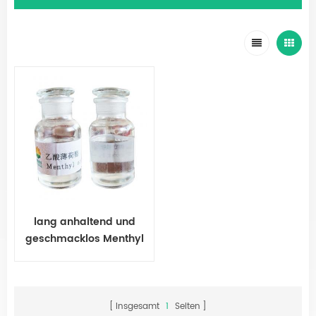
lang anhaltend und
geschmacklos Menthyl
Acetat
Insgesamt
1
Seiten