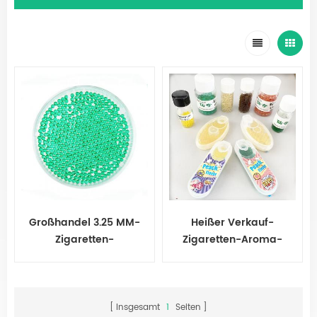
Großhandel 3.25 MM-
Heißer Verkauf-
Zigaretten-
Zigaretten-Aroma-
Aromatisierungskappenkugeln
Kapselkugeln
Insgesamt
1
Seiten