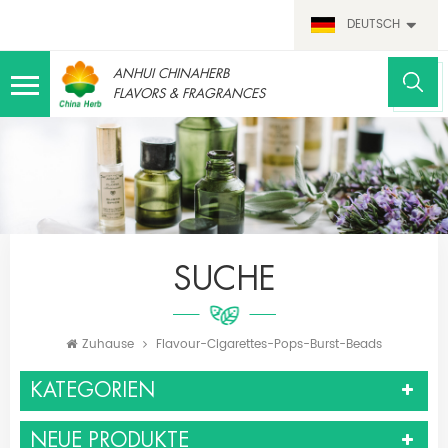
DEUTSCH
ANHUI CHINAHERB
FLAVORS & FRAGRANCES
SUCHE
Zuhause
Flavour-Cigarettes-Pops-Burst-Beads
KATEGORIEN
NEUE PRODUKTE