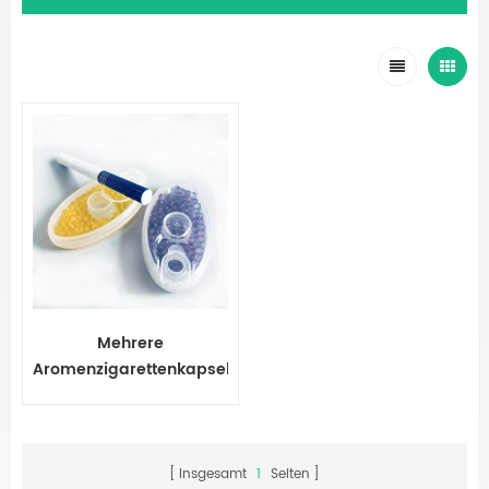
Mehrere
Aromenzigarettenkapsel
für Zigarette
Insgesamt
1
Seiten