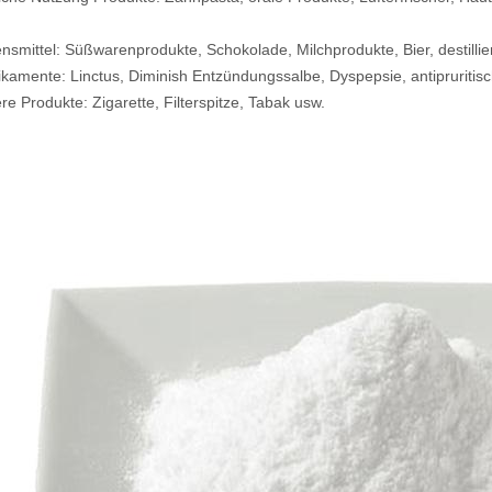
nsmittel: Süßwarenprodukte, Schokolade, Milchprodukte, Bier, destill
kamente: Linctus, Diminish Entzündungssalbe, Dyspepsie, antipruritisch
re Produkte: Zigarette, Filterspitze, Tabak usw.