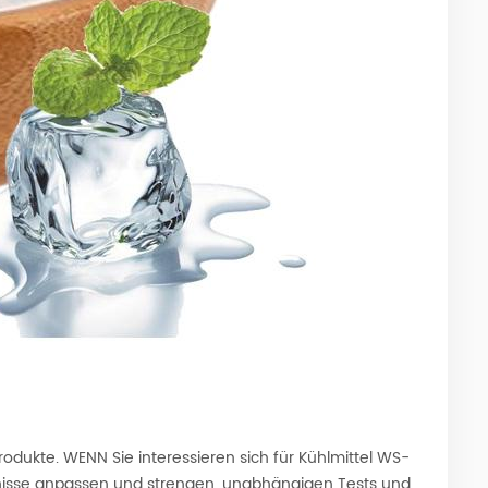
odukte. WENN Sie interessieren sich für Kühlmittel WS-
ürfnisse anpassen und strengen, unabhängigen Tests und