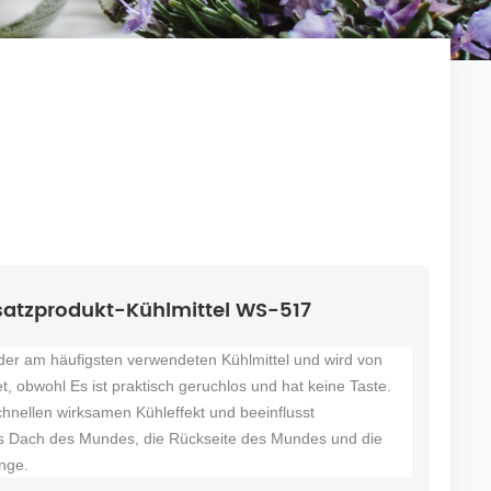
satzprodukt-Kühlmittel WS-517
 der am häufigsten verwendeten Kühlmittel und wird von
t, obwohl Es ist praktisch geruchlos und hat keine Taste.
chnellen wirksamen Kühleffekt und beeinflusst
s Dach des Mundes, die Rückseite des Mundes und die
nge.