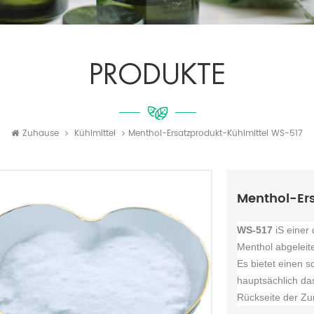
PRODUKTE
Zuhause
Kühlmittel
Menthol-Ersatzprodukt-Kühlmittel WS-517
Menthol-Er
WS-517
i
S einer
Menthol abgeleite
Es bietet einen s
hauptsächlich da
Rückseite der Zu