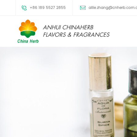
+86 189 5527 2855
allie.zhang@cnherb.com.
ANHUI CHINAHERB
FLAVORS & FRAGRANCES