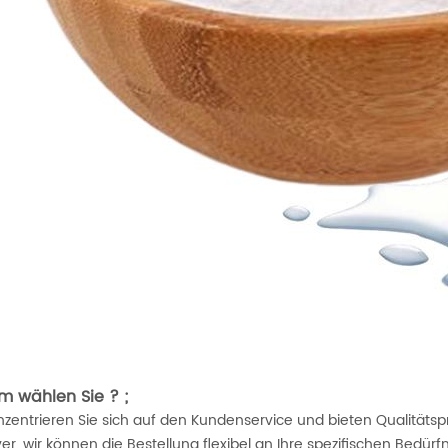
 wählen Sie ? ;
zentrieren Sie sich auf den Kundenservice und bieten Qualitätspr
ver, wir können die Bestellung flexibel an Ihre spezifischen Bed