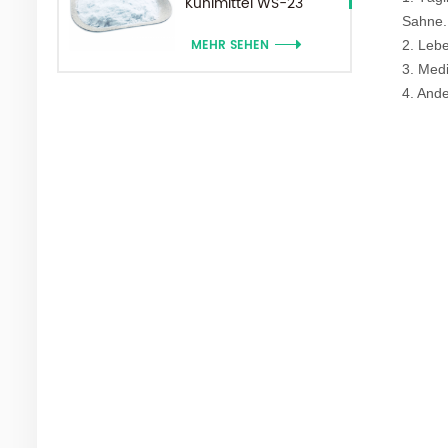
Kühlmittel WS-23
Sahne.
Pulver
MEHR SEHEN
2. Lebe
3. Medi
4. Ande