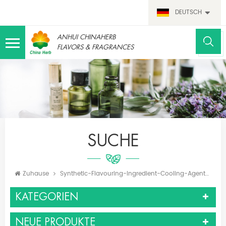
DEUTSCH
ANHUI CHINAHERB
FLAVORS & FRAGRANCES
SUCHE
Zuhause
Synthetic-Flavouring-Ingredient-Cooling-Agent-Ws-23cooler-Ws3-For-Oral-Health
KATEGORIEN
NEUE PRODUKTE