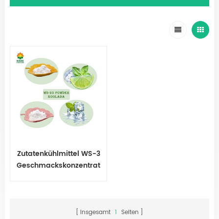
Zutatenkühlmittel WS-3
Geschmackskonzentrat
Insgesamt
1
Seiten