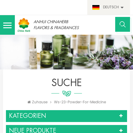
DEUTSCH
ANHUI CHINAHERB
FLAVORS & FRAGRANCES
SUCHE
Zuhause
Ws-23-Powder-For-Medicine
KATEGORIEN
NEUE PRODUKTE