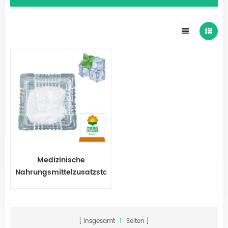
Medizinische
Nahrungsmittelzusatzstoffe
Kühlmittel WS-23 Pulver
Insgesamt
1
Seiten