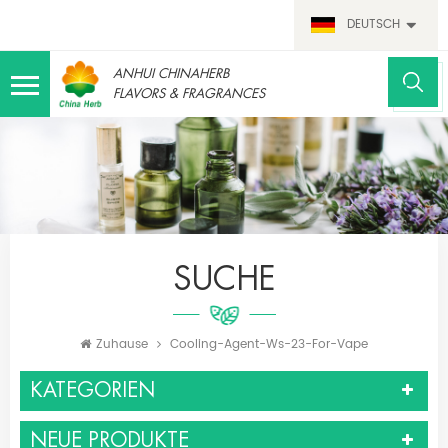
DEUTSCH
ANHUI CHINAHERB
FLAVORS & FRAGRANCES
SUCHE
Zuhause
Cooling-Agent-Ws-23-For-Vape
KATEGORIEN
NEUE PRODUKTE