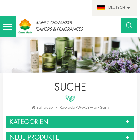
DEUTSCH
ANHUI CHINAHERB
FLAVORS & FRAGRANCES
SUCHE
Zuhause
Koolada-Ws-23-For-Gum
KATEGORIEN
NEUE PRODUKTE