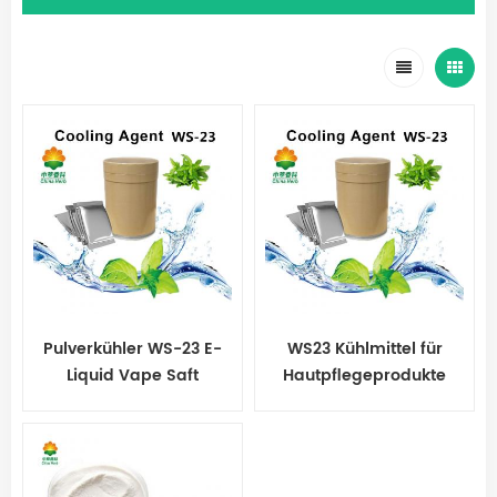
Pulverkühler WS-23 E-
WS23 Kühlmittel für
Liquid Vape Saft
Hautpflegeprodukte
Koolada WS-23 für Gum