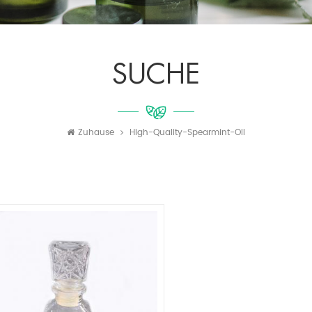
SUCHE
Zuhause
High-Quality-Spearmint-Oil