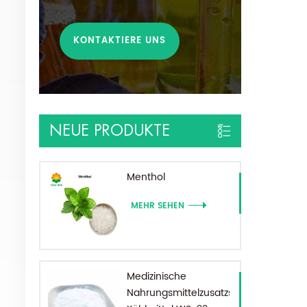
KONTAKTIERE UNS
NEUE PRODUKTE
Menthol
MEHR SEHEN
Medizinische
Nahrungsmittelzusatzstoffe