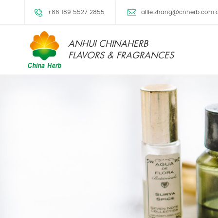
+86 189 5527 2855
allie.zhang@cnherb.com.
ANHUI CHINAHERB
FLAVORS & FRAGRANCES