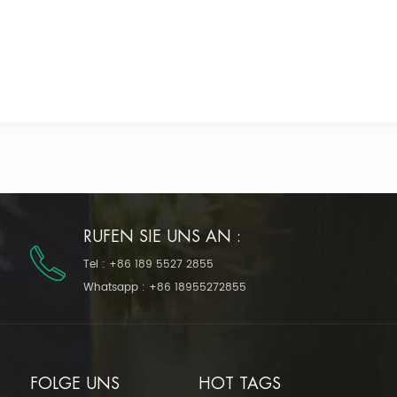
RUFEN SIE UNS AN :
Tel :
+86 189 5527 2855
Whatsapp :
+86 18955272855
FOLGE UNS
HOT TAGS