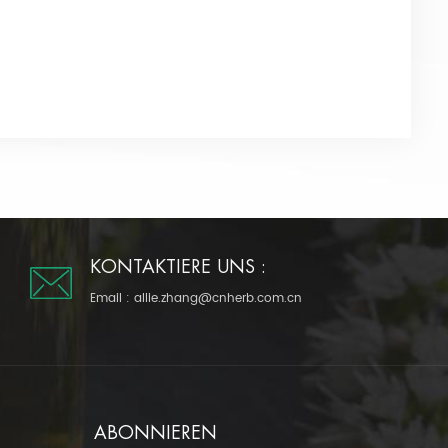
KONTAKTIERE UNS :
Email :
allie.zhang@cnherb.com.cn
ABONNIEREN