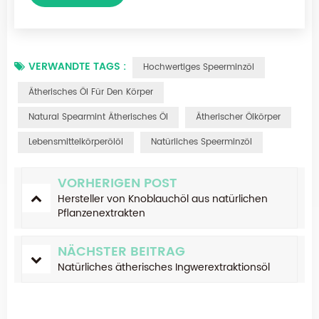
VERWANDTE TAGS :
Hochwertiges Speerminzöl
Ätherisches Öl Für Den Körper
Natural Spearmint Ätherisches Öl
Ätherischer Ölkörper
Lebensmittelkörperölöl
Natürliches Speerminzöl
VORHERIGEN POST
Hersteller von Knoblauchöl aus natürlichen
Pflanzenextrakten
NÄCHSTER BEITRAG
Natürliches ätherisches Ingwerextraktionsöl