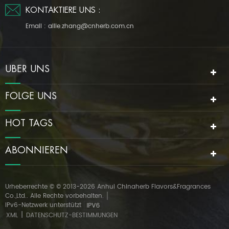
KONTAKTIERE UNS :
Email :
allie.zhang@cnherb.com.cn
ÜBER UNS
FOLGE UNS
HOT TAGS
ABONNIEREN
Urheberrechte © © 2013-2026 Anhui Chinaherb Flavors&Fragrances
Co.,Ltd.. Alle Rechte vorbehalten.
IPv6-Netzwerk unterstützt
|
XML
DATENSCHUTZ-BESTIMMUNGEN