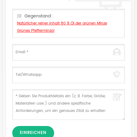
eine Nachricht, wir antworten Ihnen so schnell wie wir.
Gegenstand :
Natürlicher reiner Inhalt 80 % Öl der grünen Minze
Grünes Pfefferminzöl